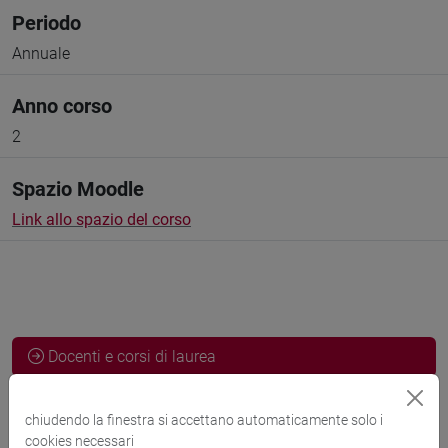
Periodo
Annuale
Anno corso
2
Spazio Moodle
Link allo spazio del corso
Docenti e corsi di laurea
chiudendo la finestra si accettano automaticamente solo i
Docenti
cookies necessari