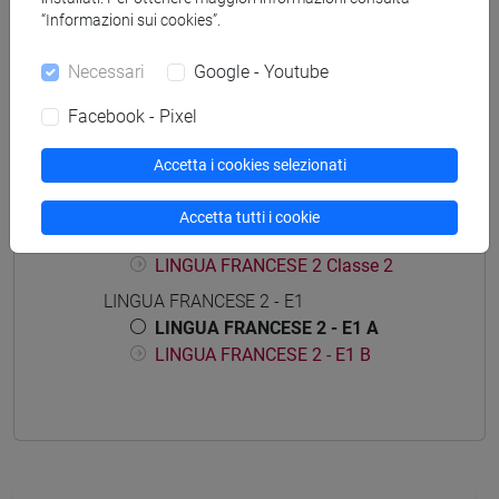
“Informazioni sui cookies”.
percorso comune
Necessari
Google - Youtube
Facebook - Pixel
Struttura generale dell'insegnamento
Accetta i cookies selezionati
LINGUA FRANCESE 2
LINGUA FRANCESE 2
Accetta tutti i cookie
LINGUA FRANCESE 2 Classe 1
LINGUA FRANCESE 2 Classe 2
LINGUA FRANCESE 2 - E1
LINGUA FRANCESE 2 - E1 A
LINGUA FRANCESE 2 - E1 B