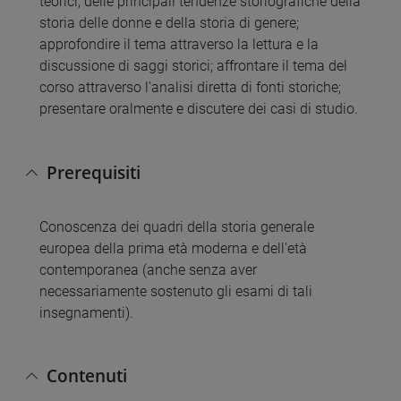
teorici, delle principali tendenze storiografiche della
storia delle donne e della storia di genere;
approfondire il tema attraverso la lettura e la
discussione di saggi storici; affrontare il tema del
corso attraverso l'analisi diretta di fonti storiche;
presentare oralmente e discutere dei casi di studio.
Prerequisiti
Conoscenza dei quadri della storia generale
europea della prima età moderna e dell'età
contemporanea (anche senza aver
necessariamente sostenuto gli esami di tali
insegnamenti).
Contenuti