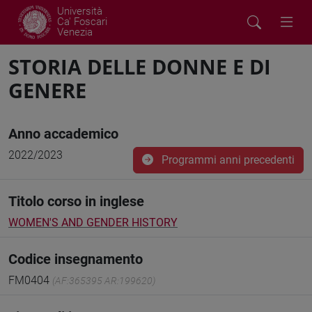
Università
Ca' Foscari
Venezia
STORIA DELLE DONNE E DI
GENERE
Anno accademico
2022/2023
Programmi anni precedenti
Titolo corso in inglese
WOMEN'S AND GENDER HISTORY
Codice insegnamento
FM0404
(AF:365395 AR:199620)