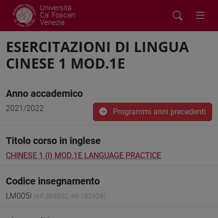
Università
Ca' Foscari
Venezia
ESERCITAZIONI DI LINGUA
CINESE 1 MOD.1E
Anno accademico
2021/2022
Programmi anni precedenti
Titolo corso in inglese
CHINESE 1 (I) MOD.1E LANGUAGE PRACTICE
Codice insegnamento
LM005I
(AF:365802 AR:192928)