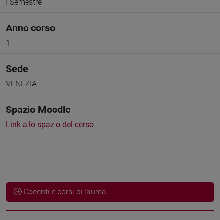
I Semestre
Anno corso
1
Sede
VENEZIA
Spazio Moodle
Link allo spazio del corso
Docenti e corsi di laurea