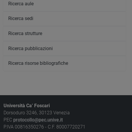
Ricerca aule
Ricerca sedi
Ricerca strutture
Ricerca pubblicazioni
Ricerca risorse bibliografiche
Università Ca’ Foscari
Dorsoduro 3246, 30123 Venezia
PEC
protocollo@pec.unive.it
P.IVA 00816350276 - C.F. 80007720271