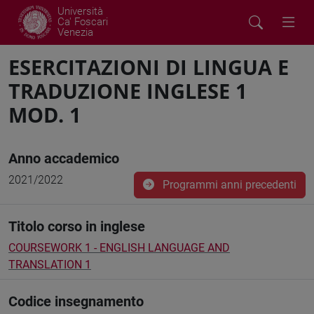
Università
Ca' Foscari
Venezia
ESERCITAZIONI DI LINGUA E
TRADUZIONE INGLESE 1
MOD. 1
Anno accademico
2021/2022
Programmi anni precedenti
Titolo corso in inglese
COURSEWORK 1 - ENGLISH LANGUAGE AND
TRANSLATION 1
Codice insegnamento