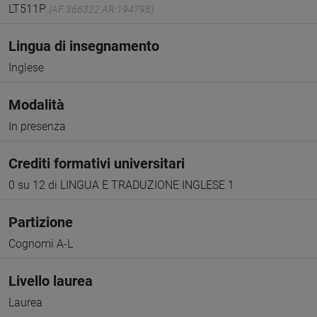
LT511P
(AF:366322 AR:194798)
Lingua di insegnamento
Inglese
Modalità
In presenza
Crediti formativi universitari
0 su 12 di LINGUA E TRADUZIONE INGLESE 1
Partizione
Cognomi A-L
Livello laurea
Laurea