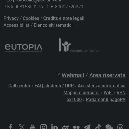
P.IVA 00816350276 - C.F. 80007720271
Privacy
/
Cookies
/
Credits e note legali
Accessibilità
/
Elenco siti tematici
Webmail
/
Area riservata
Call center
/
FAQ studenti
/
URP
/
Assistenza informatica
Mappe e percorsi
/
WiFi
/
VPN
5x1000
/
Pagamenti pagoPA