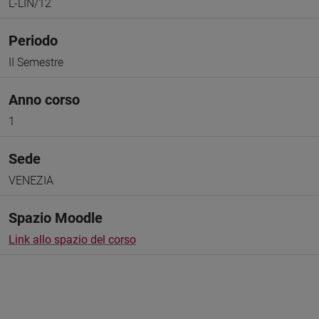
L-LIN/12
Periodo
II Semestre
Anno corso
1
Sede
VENEZIA
Spazio Moodle
Link allo spazio del corso