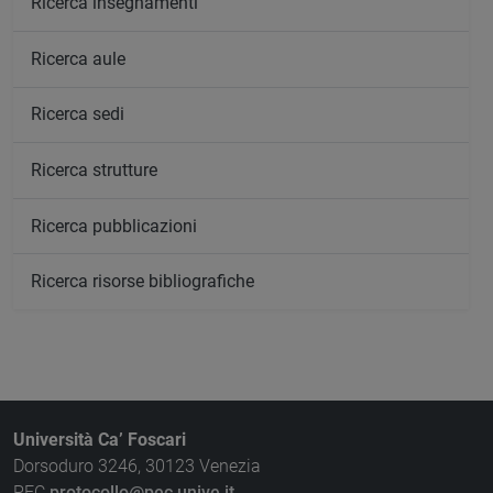
Ricerca insegnamenti
Ricerca aule
Ricerca sedi
Ricerca strutture
Ricerca pubblicazioni
Ricerca risorse bibliografiche
Università Ca’ Foscari
Dorsoduro 3246, 30123 Venezia
PEC
protocollo@pec.unive.it