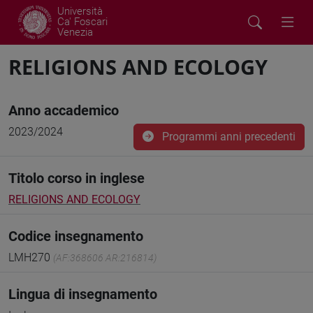
Università
Ca' Foscari
Venezia
RELIGIONS AND ECOLOGY
Anno accademico
2023/2024
Programmi anni precedenti
Titolo corso in inglese
RELIGIONS AND ECOLOGY
Codice insegnamento
LMH270
(AF:368606 AR:216814)
Lingua di insegnamento