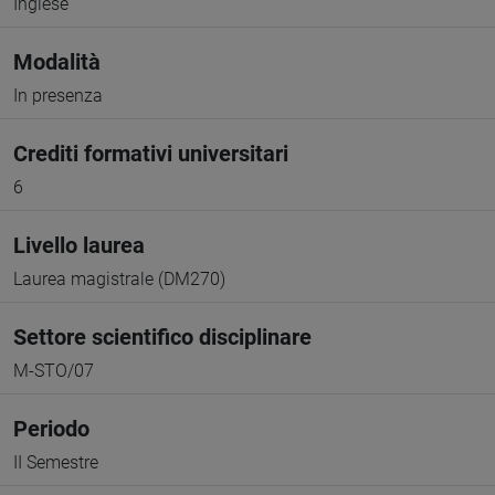
Inglese
Modalità
In presenza
Crediti formativi universitari
6
Livello laurea
Laurea magistrale (DM270)
Settore scientifico disciplinare
M-STO/07
Periodo
II Semestre