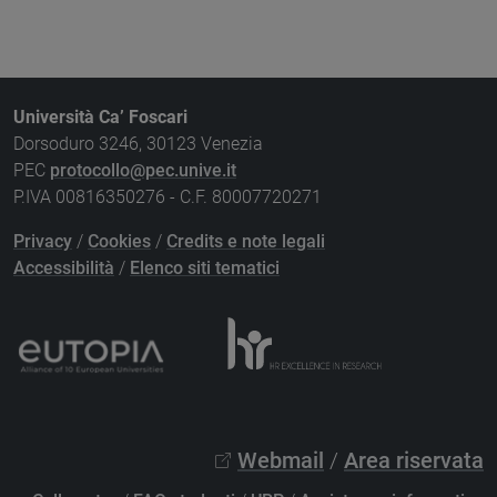
Università Ca’ Foscari
Dorsoduro 3246, 30123 Venezia
PEC
protocollo@pec.unive.it
P.IVA 00816350276 - C.F. 80007720271
Privacy
/
Cookies
/
Credits e note legali
Accessibilità
/
Elenco siti tematici
Webmail
/
Area riservata