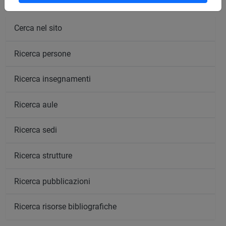
Cerca nel sito
Ricerca persone
Ricerca insegnamenti
Ricerca aule
Ricerca sedi
Ricerca strutture
Ricerca pubblicazioni
Ricerca risorse bibliografiche