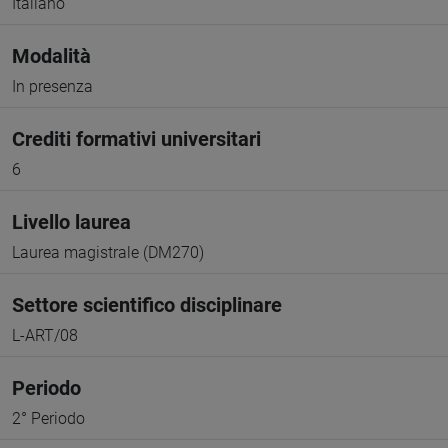
Italiano
Modalità
In presenza
Crediti formativi universitari
6
Livello laurea
Laurea magistrale (DM270)
Settore scientifico disciplinare
L-ART/08
Periodo
2° Periodo