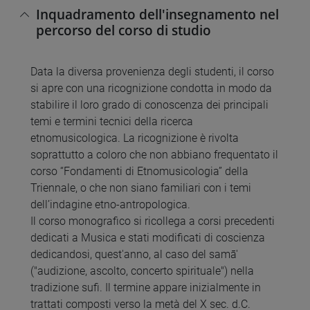
Inquadramento dell'insegnamento nel
percorso del corso di studio
Data la diversa provenienza degli studenti, il corso
si apre con una ricognizione condotta in modo da
stabilire il loro grado di conoscenza dei principali
temi e termini tecnici della ricerca
etnomusicologica. La ricognizione è rivolta
soprattutto a coloro che non abbiano frequentato il
corso “Fondamenti di Etnomusicologia” della
Triennale, o che non siano familiari con i temi
dell’indagine etno-antropologica.
Il corso monografico si ricollega a corsi precedenti
dedicati a Musica e stati modificati di coscienza
dedicandosi, quest'anno, al caso del samā'
("audizione, ascolto, concerto spirituale") nella
tradizione sufi. Il termine appare inizialmente in
trattati composti verso la metà del X sec. d.C.