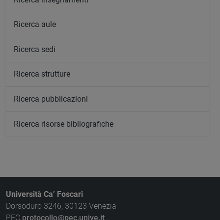
Ricerca aule
Ricerca sedi
Ricerca strutture
Ricerca pubblicazioni
Ricerca risorse bibliografiche
Università Ca’ Foscari
Dorsoduro 3246, 30123 Venezia
PEC
protocollo@pec.unive.it