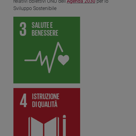
relativi obiettivi ONU dell'
Agenda 2030
per lo
Sviluppo Sostenibile