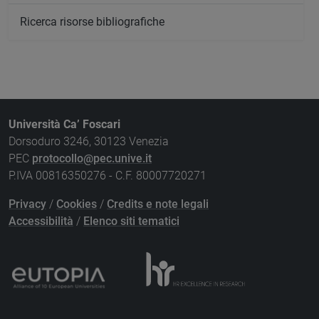
Ricerca risorse bibliografiche
Università Ca’ Foscari
Dorsoduro 3246, 30123 Venezia
PEC
protocollo@pec.unive.it
P.IVA 00816350276 - C.F. 80007720271
Privacy
/
Cookies
/
Credits e note legali
Accessibilità
/
Elenco siti tematici