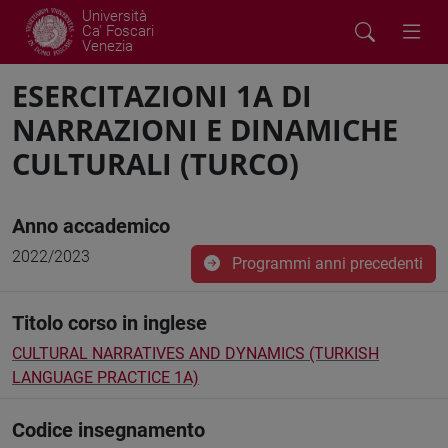
Università
Ca' Foscari
Venezia
ESERCITAZIONI 1A DI
NARRAZIONI E DINAMICHE
CULTURALI (TURCO)
Anno accademico
2022/2023
Programmi anni precedenti
Titolo corso in inglese
CULTURAL NARRATIVES AND DYNAMICS (TURKISH
LANGUAGE PRACTICE 1A)
Codice insegnamento