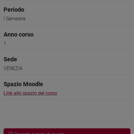
Periodo
I Semestre
Anno corso
1
Sede
VENEZIA
Spazio Moodle
Link allo spazio del corso