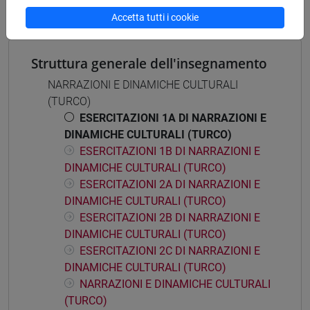
Accetta tutti i cookie
Struttura generale dell'insegnamento
NARRAZIONI E DINAMICHE CULTURALI
(TURCO)
ESERCITAZIONI 1A DI NARRAZIONI E
DINAMICHE CULTURALI (TURCO)
ESERCITAZIONI 1B DI NARRAZIONI E
DINAMICHE CULTURALI (TURCO)
ESERCITAZIONI 2A DI NARRAZIONI E
DINAMICHE CULTURALI (TURCO)
ESERCITAZIONI 2B DI NARRAZIONI E
DINAMICHE CULTURALI (TURCO)
ESERCITAZIONI 2C DI NARRAZIONI E
DINAMICHE CULTURALI (TURCO)
NARRAZIONI E DINAMICHE CULTURALI
(TURCO)