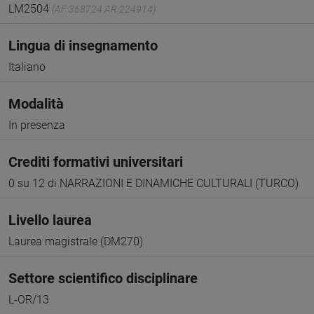
LM2504
(AF:368724 AR:224914)
Lingua di insegnamento
Italiano
Modalità
In presenza
Crediti formativi universitari
0 su 12 di NARRAZIONI E DINAMICHE CULTURALI (TURCO)
Livello laurea
Laurea magistrale (DM270)
Settore scientifico disciplinare
L-OR/13