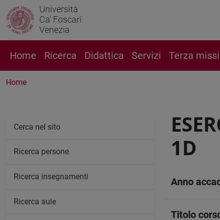
Università
Ca' Foscari
Venezia
Home
Ricerca
Didattica
Servizi
Terza miss
Home
ESER
Cerca nel sito
1D
Ricerca persone
Ricerca insegnamenti
Anno acca
Ricerca aule
Titolo cors