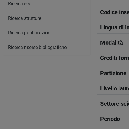
Ricerca sedi
Codice in
Ricerca strutture
Lingua di 
Ricerca pubblicazioni
Modalità
Ricerca risorse bibliografiche
Crediti form
Partizione
Livello lau
Settore sci
Periodo