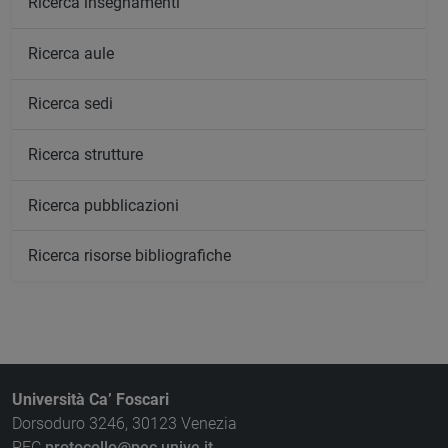
Ricerca insegnamenti
Ricerca aule
Ricerca sedi
Ricerca strutture
Ricerca pubblicazioni
Ricerca risorse bibliografiche
Università Ca’ Foscari
Dorsoduro 3246, 30123 Venezia
PEC
protocollo@pec.unive.it