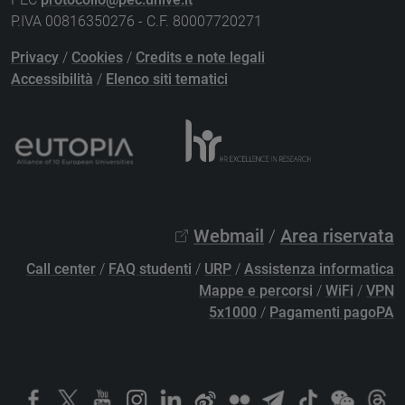
P.IVA 00816350276 - C.F. 80007720271
Privacy
/
Cookies
/
Credits e note legali
Accessibilità
/
Elenco siti tematici
Webmail
/
Area riservata
Call center
/
FAQ studenti
/
URP
/
Assistenza informatica
Mappe e percorsi
/
WiFi
/
VPN
5x1000
/
Pagamenti pagoPA