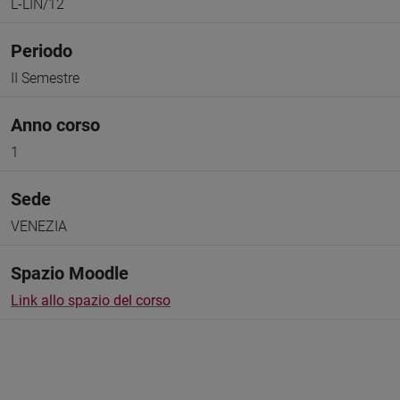
L-LIN/12
Periodo
II Semestre
Anno corso
1
Sede
VENEZIA
Spazio Moodle
Link allo spazio del corso