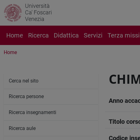
Università
Ca' Foscari
Venezia
Home
Ricerca
Didattica
Servizi
Terza miss
Home
CHIM
Cerca nel sito
Ricerca persone
Anno acca
Ricerca insegnamenti
Titolo cors
Ricerca aule
Codice in