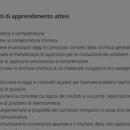
ati di apprendimento attesi
cenza e comprensione
ere la nomenclatura chimica.
ere le principali leggi e i principali concetti della chimica general
scere le metodologie di approccio per la risoluzione dei problemi
tà di applicare conoscenza e comprensione
scrivere la formula chimica di un materiale inorganico e/o asse
utilizzare le leggi e i concetti appresi per risolvere problemi teorici
tà di giudizio
alutare la consistenza logica dei risultati a cui porta l’applicazio
ne di problemi di stechiometria.
e argomentare le proprietà dei composti inorganici in base alla lo
à comunicative
comunicare le conoscenze apprese e il risultato della loro applic