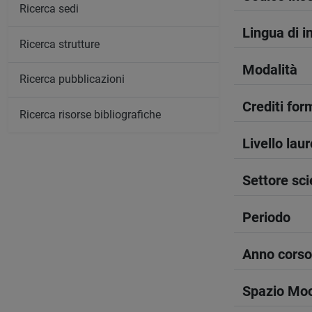
Ricerca sedi
Lingua di 
Ricerca strutture
Modalità
Ricerca pubblicazioni
Crediti form
Ricerca risorse bibliografiche
Livello lau
Settore sci
Periodo
Anno corso
Spazio Mo