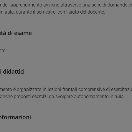
ca dell'apprendimento avviene attraverso una serie di domande e
in aula, durante il semestre, con l'aiuto del docente.
tà di esame
sto
 didattici
mento è organizzato in lezioni frontali comprensive di esercitazi
anche proposti esercizi da svolgere autonomamente in aula.
informazioni