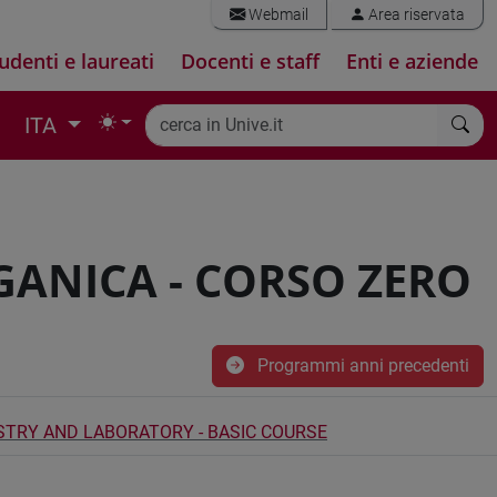
Webmail
Area riservata
udenti e laureati
Docenti e staff
Enti e aziende
ITA
GANICA - CORSO ZERO
Programmi anni precedenti
STRY AND LABORATORY - BASIC COURSE