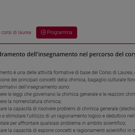
 corsi di laurea
Programma
ramento dell'insegnamento nel percorso del cors
mento è una delle attività formative di base del Corso di Laurea,
one dei principali concetti della chimica, bagaglio culturale fon
 formativi dell’insegnamento sono:
ere le leggi che governano la chimica generale e le reazioni chi
ere la nomenclatura chimica;
pare la capacità di risolvere problemi di chimica generale (stechi
e e stimolare l’utilizzo di un ragionamento logico e deduttivo nel
ale per affrontare qualsiasi problema in ambito scientifico;
pare la capacità di esporre concetti e ragionamenti scientifici in