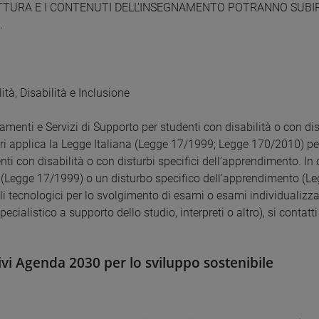
TTURA E I CONTENUTI DELL'INSEGNAMENTO POTRANNO SUBIR
.
ità, Disabilità e Inclusione
enti e Servizi di Supporto per studenti con disabilità o con dist
ri applica la Legge Italiana (Legge 17/1999; Legge 170/2010) pe
nti con disabilità o con disturbi specifici dell’apprendimento. In c
à (Legge 17/1999) o un disturbo specifico dell’apprendimento (Le
ili tecnologici per lo svolgimento di esami o esami individualizza
pecialistico a supporto dello studio, interpreti o altro), si contatti
ivi Agenda 2030 per lo sviluppo sostenibile