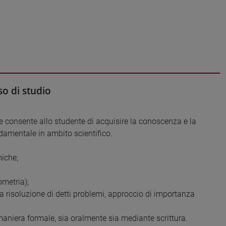
o di studio
 e consente allo studente di acquisire la conoscenza e la
damentale in ambito scientifico.
miche;
ometria);
la risoluzione di detti problemi, approccio di importanza
 maniera formale, sia oralmente sia mediante scrittura.