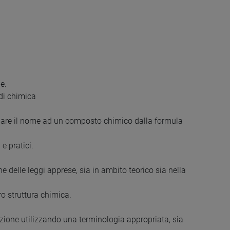
e.
 di chimica
gnare il nome ad un composto chimico dalla formula
 e pratici.
ne delle leggi apprese, sia in ambito teorico sia nella
ro struttura chimica.
azione utilizzando una terminologia appropriata, sia