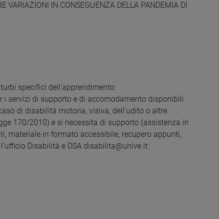
E VARIAZIONI IN CONSEGUENZA DELLA PANDEMIA DI
urbi specifici dell’apprendimento:
r i servizi di supporto e di accomodamento disponibili
aso di disabilità motoria, visiva, dell’udito o altre
gge 170/2010) e si necessita di supporto (assistenza in
ti, materiale in formato accessibile, recupero appunti,
 l’ufficio Disabilità e DSA disabilita@unive.it.