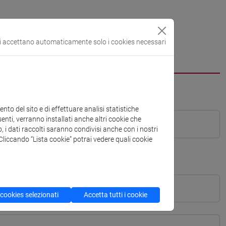
si accettano automaticamente solo i cookies necessari
to del sito e di effettuare analisi statistiche
enti, verranno installati anche altri cookie che
o, i dati raccolti saranno condivisi anche con i nostri
. Cliccando “Lista cookie” potrai vedere quali cookie
 cookies selezionati
Accetta tutti i cookie