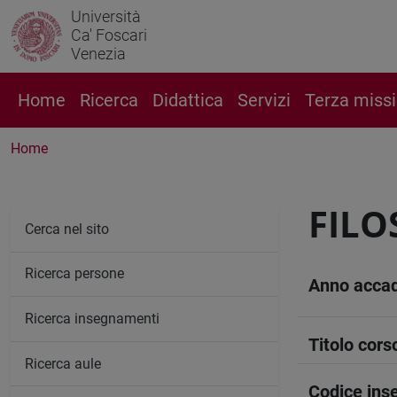
Università
Ca' Foscari
Venezia
Home
Ricerca
Didattica
Servizi
Terza miss
Home
FILO
Cerca nel sito
Ricerca persone
Anno acca
Ricerca insegnamenti
Titolo cors
Ricerca aule
Codice in