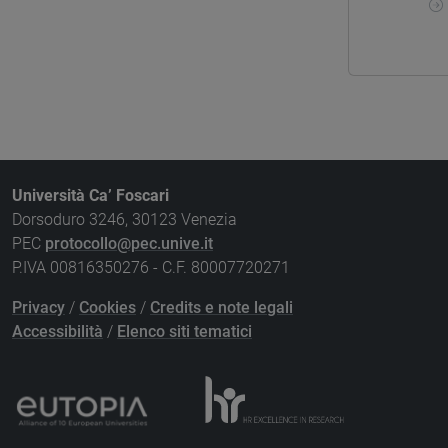
Università Ca’ Foscari
Dorsoduro 3246, 30123 Venezia
PEC
protocollo@pec.unive.it
P.IVA 00816350276 - C.F. 80007720271
Privacy
/
Cookies
/
Credits e note legali
Accessibilità
/
Elenco siti tematici