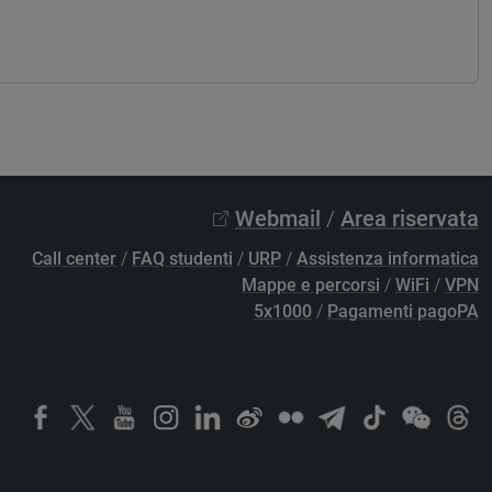
Webmail
/
Area riservata
Call center
/
FAQ studenti
/
URP
/
Assistenza informatica
Mappe e percorsi
/
WiFi
/
VPN
5x1000
/
Pagamenti pagoPA