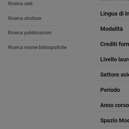
Ricerca sedi
Lingua di 
Ricerca strutture
Modalità
Ricerca pubblicazioni
Crediti form
Ricerca risorse bibliografiche
Livello lau
Settore sci
Periodo
Anno corso
Spazio Mo