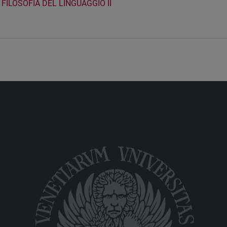
FILOSOFIA DEL LINGUAGGIO II