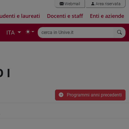
Webmail
Area riservata
udenti e laureati
Docenti e staff
Enti e aziende
ITA
 I
Programmi anni precedenti
I