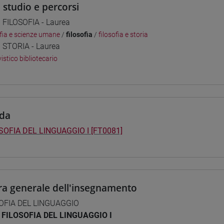
i studio e percorsi
] FILOSOFIA - Laurea
ofia e scienze umane
/
filosofia
/
filosofia e storia
] STORIA - Laurea
istico bibliotecario
da
SOFIA DEL LINGUAGGIO I [FT0081]
ra generale dell'insegnamento
OFIA DEL LINGUAGGIO
FILOSOFIA DEL LINGUAGGIO I