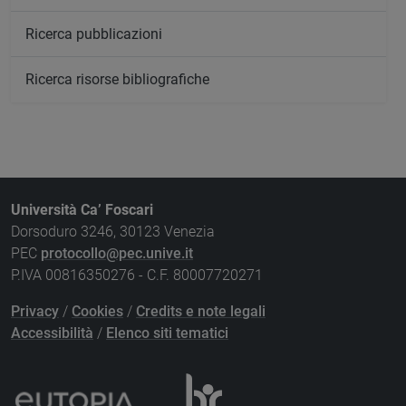
Ricerca pubblicazioni
Ricerca risorse bibliografiche
Università Ca’ Foscari
Dorsoduro 3246, 30123 Venezia
PEC
protocollo@pec.unive.it
P.IVA 00816350276 - C.F. 80007720271
Privacy
/
Cookies
/
Credits e note legali
Accessibilità
/
Elenco siti tematici