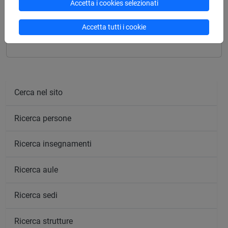
Accetta i cookies selezionati
POLITICAL PHILOSOPHY 1
POLITICAL PHILOSOPHY 2
Accetta tutti i cookie
Cerca nel sito
Ricerca persone
Ricerca insegnamenti
Ricerca aule
Ricerca sedi
Ricerca strutture