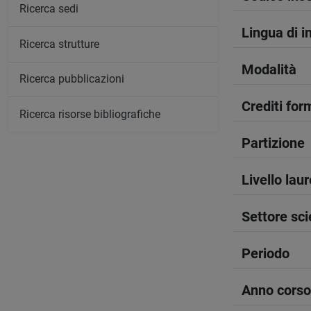
Ricerca sedi
Lingua di 
Ricerca strutture
Modalità
Ricerca pubblicazioni
Crediti form
Ricerca risorse bibliografiche
Partizione
Livello lau
Settore sci
Periodo
Anno corso