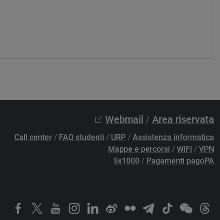
Webmail
/
Area riservata
Call center
/
FAQ studenti
/
URP
/
Assistenza informatica
Mappe e percorsi
/
WiFi
/
VPN
5x1000
/
Pagamenti pagoPA