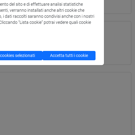
to del sito e di effettuare analisi statistiche
enti, verranno installati anche altri cookie che
o, i dati raccolti saranno condivisi anche con i nostri
. Cliccando “Lista cookie” potrai vedere quali cookie
TURALI - Laurea
 cookies selezionati
Accetta tutti i cookie