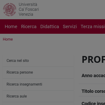
Università
Ca' Foscari
Venezia
Home
Ricerca
Didattica
Servizi
Terza miss
Home
PROF
Cerca nel sito
Ricerca persone
Anno acca
Ricerca insegnamenti
Titolo cors
Ricerca aule
Codice in