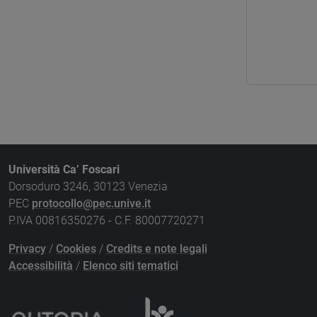
Università Ca’ Foscari
Dorsoduro 3246, 30123 Venezia
PEC
protocollo@pec.unive.it
P.IVA 00816350276 - C.F. 80007720271
Privacy
/
Cookies
/
Credits e note legali
Accessibilità
/
Elenco siti tematici