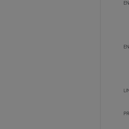
EN
EN
LI
PR