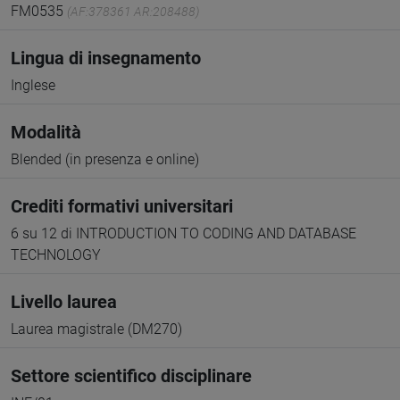
FM0535
(AF:378361 AR:208488)
Lingua di insegnamento
Inglese
Modalità
Blended (in presenza e online)
Crediti formativi universitari
6 su 12 di INTRODUCTION TO CODING AND DATABASE
TECHNOLOGY
Livello laurea
Laurea magistrale (DM270)
Settore scientifico disciplinare