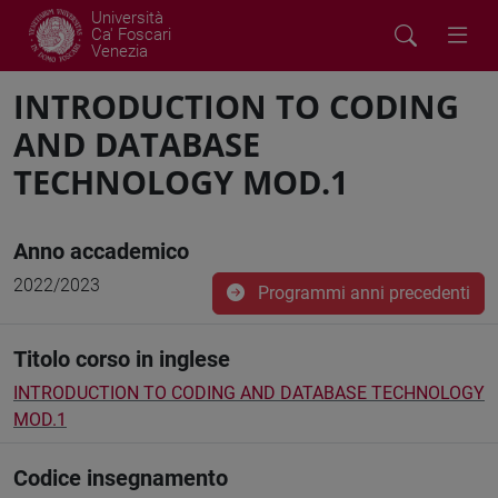
Università
Ca' Foscari
Venezia
INTRODUCTION TO CODING
AND DATABASE
TECHNOLOGY MOD.1
Anno accademico
2022/2023
Programmi anni precedenti
Titolo corso in inglese
INTRODUCTION TO CODING AND DATABASE TECHNOLOGY
MOD.1
Codice insegnamento