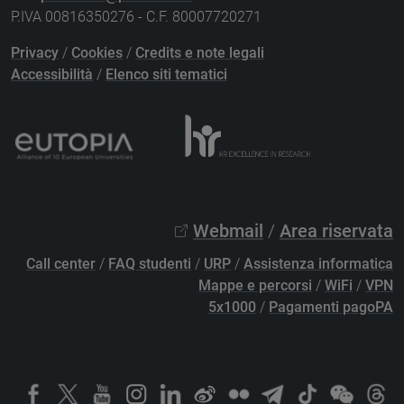
P.IVA 00816350276 - C.F. 80007720271
Privacy
/
Cookies
/
Credits e note legali
Accessibilità
/
Elenco siti tematici
Webmail
/
Area riservata
Call center
/
FAQ studenti
/
URP
/
Assistenza informatica
Mappe e percorsi
/
WiFi
/
VPN
5x1000
/
Pagamenti pagoPA