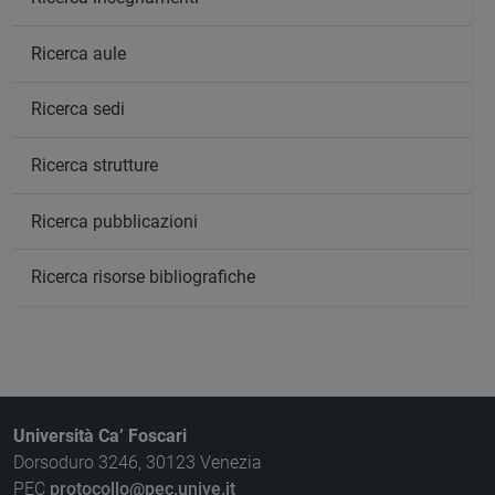
Ricerca aule
Ricerca sedi
Ricerca strutture
Ricerca pubblicazioni
Ricerca risorse bibliografiche
Università Ca’ Foscari
Dorsoduro 3246, 30123 Venezia
PEC
protocollo@pec.unive.it