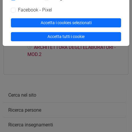
Facebook - Pixel
Struttura generale dell'insegnamento
Accetta i cookies selezionati
ARCHITETTURA DEGLI ELABORATORI
ARCHITETTURA DEGLI ELABORATORI -
Accetta tutti i cookie
MOD.1
ARCHITETTURA DEGLI ELABORATORI -
MOD.2
Cerca nel sito
Ricerca persone
Ricerca insegnamenti