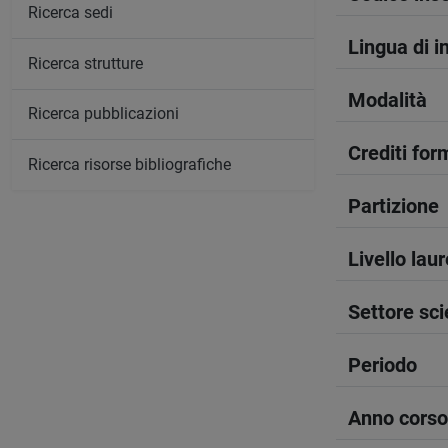
Ricerca sedi
Lingua di 
Ricerca strutture
Modalità
Ricerca pubblicazioni
Crediti form
Ricerca risorse bibliografiche
Partizione
Livello lau
Settore sci
Periodo
Anno corso