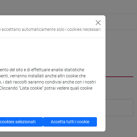
si accettano automaticamente solo i cookies necessari
to del sito e di effettuare analisi statistiche
enti, verranno installati anche altri cookie che
o, i dati raccolti saranno condivisi anche con i nostri
. Cliccando “Lista cookie” potrai vedere quali cookie
 cookies selezionati
Accetta tutti i cookie