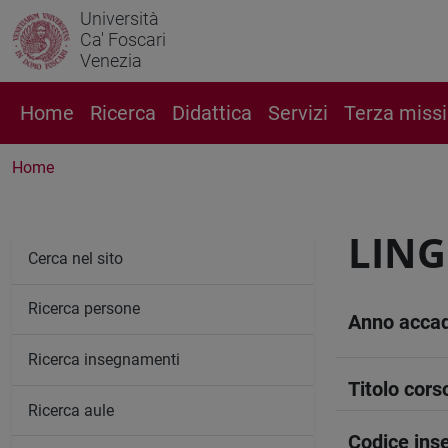
Università
Ca' Foscari
Venezia
Home
Ricerca
Didattica
Servizi
Terza miss
Home
LING
Cerca nel sito
Ricerca persone
Anno acca
Ricerca insegnamenti
Titolo cors
Ricerca aule
Codice in