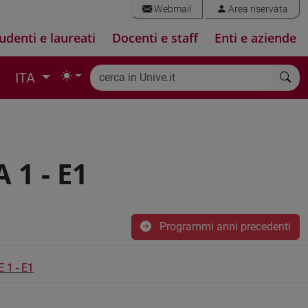
Webmail
Area riservata
udenti e laureati
Docenti e staff
Enti e aziende
ITA
1 - E1
Programmi anni precedenti
1 - E1