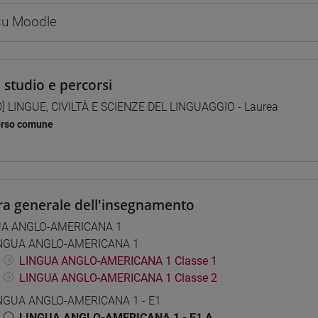
 su Moodle
i studio e percorsi
0] LINGUE, CIVILTÀ E SCIENZE DEL LINGUAGGIO - Laurea
orso comune
ra generale dell'insegnamento
UA ANGLO-AMERICANA 1
NGUA ANGLO-AMERICANA 1
LINGUA ANGLO-AMERICANA 1 Classe 1
LINGUA ANGLO-AMERICANA 1 Classe 2
NGUA ANGLO-AMERICANA 1 - E1
LINGUA ANGLO-AMERICANA 1 - E1 A