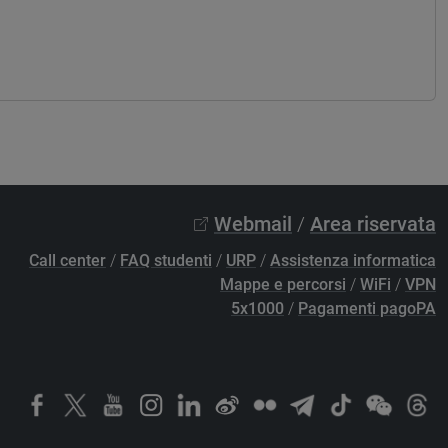
Webmail
/
Area riservata
Call center
/
FAQ studenti
/
URP
/
Assistenza informatica
Mappe e percorsi
/
WiFi
/
VPN
5x1000
/
Pagamenti pagoPA