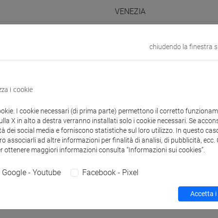
VENEZIA
odle
Link allo spazio del corso
chiudendo la finestra 
zza i cookie
 corsi di laurea
ookie. I cookie necessari (di prima parte) permettono il corretto funzionamen
la X in alto a destra verranno installati solo i cookie necessari. Se accons
tà dei social media e forniscono statistiche sul loro utilizzo. In questo cas
guistici
o associarli ad altre informazioni per finalità di analisi, di pubblicità, ecc
er ottenere maggiori informazioni consulta “Informazioni sui cookies”.
Christina
- 150h Esercitazioni
Google - Youtube
Facebook - Pixel
Accetta i
didattici