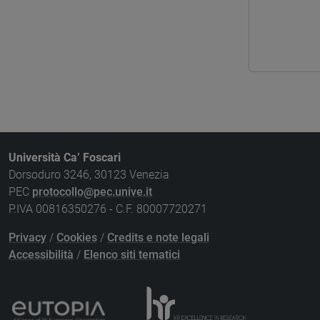
Università Ca’ Foscari
Dorsoduro 3246, 30123 Venezia
PEC
protocollo@pec.unive.it
P.IVA 00816350276 - C.F. 80007720271
Privacy
/
Cookies
/
Credits e note legali
Accessibilità
/
Elenco siti tematici