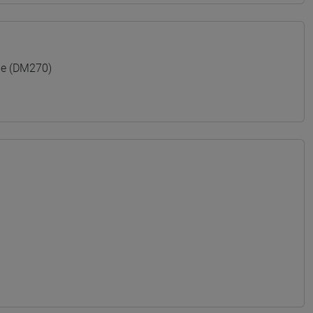
le (DM270)