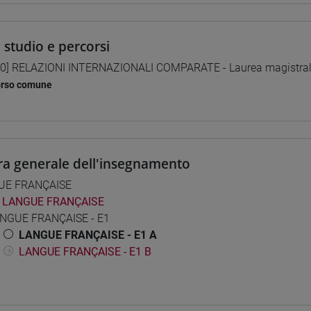
i studio e percorsi
0] RELAZIONI INTERNAZIONALI COMPARATE - Laurea magistra
orso comune
ra generale dell'insegnamento
UE FRANÇAISE
LANGUE FRANÇAISE
NGUE FRANÇAISE - E1
LANGUE FRANÇAISE - E1 A
LANGUE FRANÇAISE - E1 B