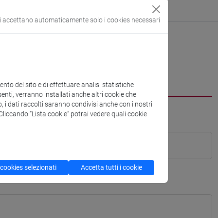
si accettano automaticamente solo i cookies necessari
to del sito e di effettuare analisi statistiche
enti, verranno installati anche altri cookie che
o, i dati raccolti saranno condivisi anche con i nostri
. Cliccando “Lista cookie” potrai vedere quali cookie
 cookies selezionati
Accetta tutti i cookie