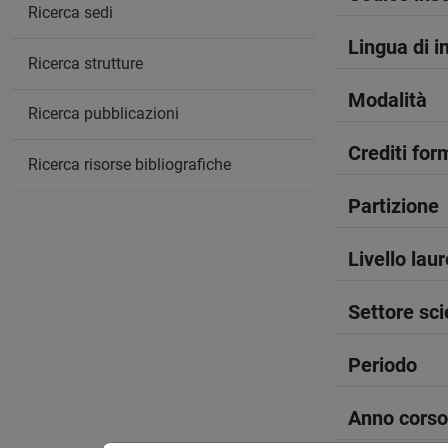
Ricerca sedi
Lingua di 
Ricerca strutture
Modalità
Ricerca pubblicazioni
Crediti form
Ricerca risorse bibliografiche
Partizione
Livello lau
Settore sci
Periodo
Anno corso