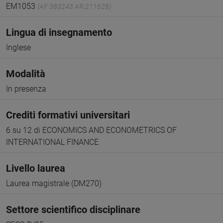
EM1053
(AF:383243 AR:211628)
Lingua di insegnamento
Inglese
Modalità
In presenza
Crediti formativi universitari
6 su 12 di ECONOMICS AND ECONOMETRICS OF
INTERNATIONAL FINANCE
Livello laurea
Laurea magistrale (DM270)
Settore scientifico disciplinare