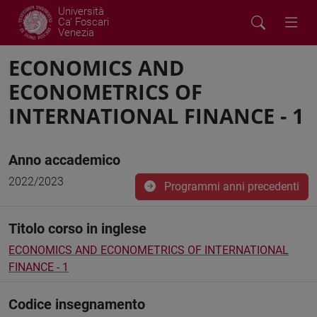
Università
Ca' Foscari
Venezia
ECONOMICS AND
ECONOMETRICS OF
INTERNATIONAL FINANCE - 1
Anno accademico
2022/2023
Programmi anni precedenti
Titolo corso in inglese
ECONOMICS AND ECONOMETRICS OF INTERNATIONAL
FINANCE - 1
Codice insegnamento