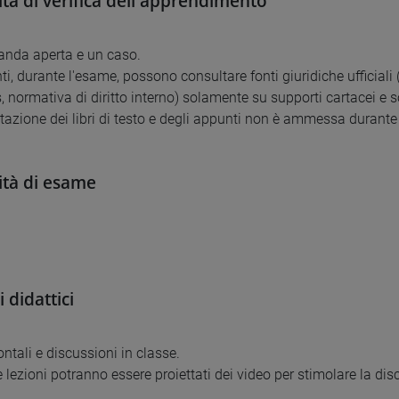
tà di verifica dell'apprendimento
nda aperta e un caso.
nti, durante l'esame, possono consultare fonti giuridiche ufficial
, normativa di diritto interno) solamente su supporti cartacei e 
tazione dei libri di testo e degli appunti non è ammessa durante
tà di esame
 didattici
ontali e discussioni in classe.
 lezioni potranno essere proiettati dei video per stimolare la dis