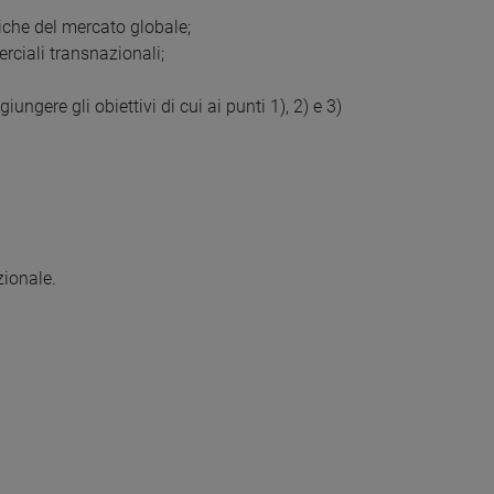
diche del mercato globale;
rciali transnazionali;
ngere gli obiettivi di cui ai punti 1), 2) e 3)
zionale.