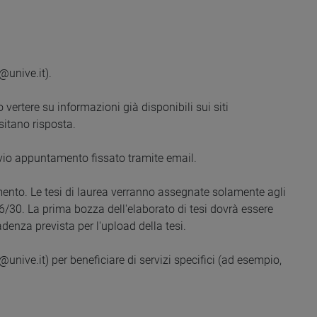
@unive.it).
 vertere su informazioni già disponibili sui siti
sitano risposta.
revio appuntamento fissato tramite email.
imento. Le tesi di laurea verranno assegnate solamente agli
/30. La prima bozza dell'elaborato di tesi dovrà essere
nza prevista per l'upload della tesi.
@unive.it) per beneficiare di servizi specifici (ad esempio,