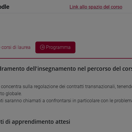
odle
Link allo spazio del corso
 corsi di laurea
Programma
ramento dell'insegnamento nel percorso del cors
i concentra sulla regolazione dei contratti transnazionali, tenen
to globale.
ti saranno chiamati a confrontarsi in particolare con le problemat
ati di apprendimento attesi