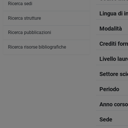
Ricerca sedi
Lingua di 
Ricerca strutture
Modalità
Ricerca pubblicazioni
Crediti form
Ricerca risorse bibliografiche
Livello lau
Settore sci
Periodo
Anno corso
Sede