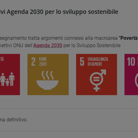
ivi Agenda 2030 per lo sviluppo sostenibile
nsegnamento tratta argomenti connessi alla macroarea
"Povertà
biettivi ONU dell'
Agenda 2030
per lo Sviluppo Sostenibile
a definitivo.