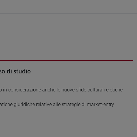
o di studio
do in considerazione anche le nuove sfide culturali e etiche
iche giuridiche relative alle strategie di market-entry.