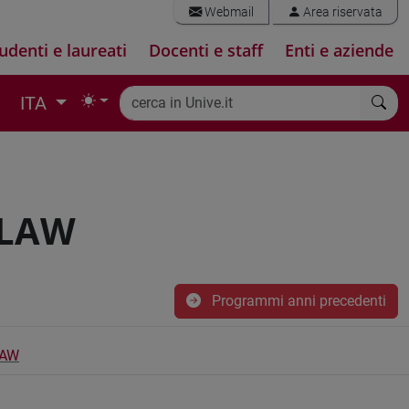
Webmail
Area riservata
udenti e laureati
Docenti e staff
Enti e aziende
ITA
 LAW
Programmi anni precedenti
LAW