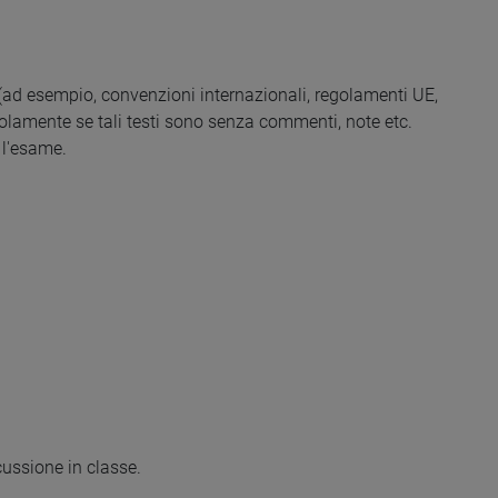
i (ad esempio, convenzioni internazionali, regolamenti UE,
solamente se tali testi sono senza commenti, note etc.
 l'esame.
cussione in classe.