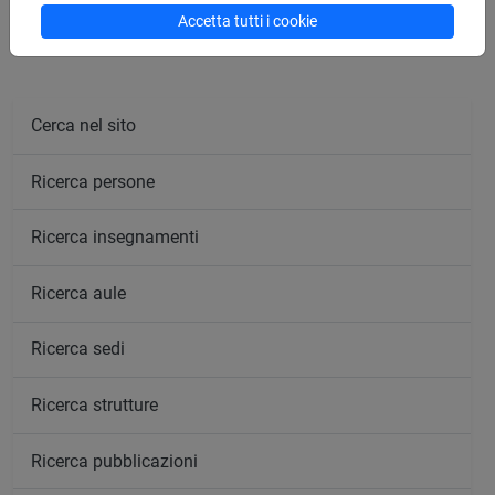
Accetta tutti i cookie
Cerca nel sito
Ricerca persone
Ricerca insegnamenti
Ricerca aule
Ricerca sedi
Ricerca strutture
Ricerca pubblicazioni