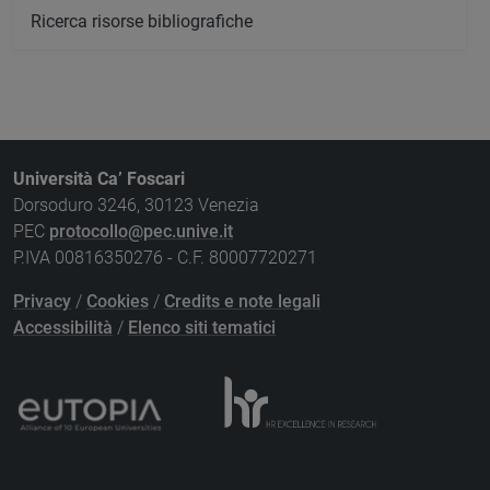
Ricerca risorse bibliografiche
Università Ca’ Foscari
Dorsoduro 3246, 30123 Venezia
PEC
protocollo@pec.unive.it
P.IVA 00816350276 - C.F. 80007720271
Privacy
/
Cookies
/
Credits e note legali
Accessibilità
/
Elenco siti tematici