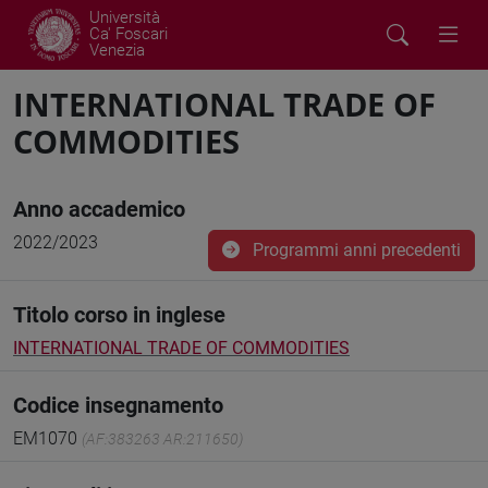
Università
Ca' Foscari
Venezia
INTERNATIONAL TRADE OF
COMMODITIES
Anno accademico
2022/2023
Programmi anni precedenti
Titolo corso in inglese
INTERNATIONAL TRADE OF COMMODITIES
Codice insegnamento
EM1070
(AF:383263 AR:211650)