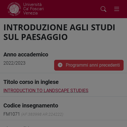
Università
Ca' Foscari
Venezia
INTRODUZIONE AGLI STUDI
SUL PAESAGGIO
Anno accademico
2022/2023
Programmi anni precedenti
Titolo corso in inglese
INTRODUCTION TO LANDSCAPE STUDIES
Codice insegnamento
FM1071
(AF:383998 AR:224222)