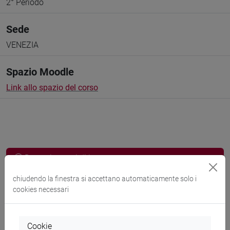
2° Periodo
Sede
VENEZIA
Spazio Moodle
Link allo spazio del corso
Docenti e corsi di laurea
Programma
chiudendo la finestra si accettano automaticamente solo i
cookies necessari
Docenti
Cookie