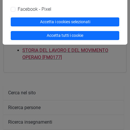
(DM270)
percorso comune
Facebook - Pixel
Accetta i cookies selezionati
Accetta tutti i cookie
Mutua da
STORIA DEL LAVORO E DEL MOVIMENTO
OPERAIO [FM0177]
Cerca nel sito
Ricerca persone
Ricerca insegnamenti