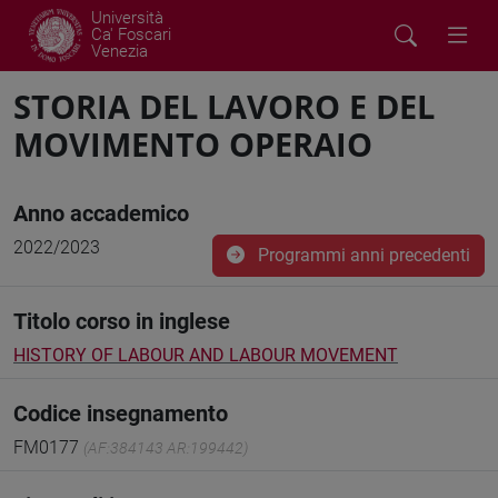
Università
Ca' Foscari
Venezia
STORIA DEL LAVORO E DEL
MOVIMENTO OPERAIO
Anno accademico
2022/2023
Programmi anni precedenti
Titolo corso in inglese
HISTORY OF LABOUR AND LABOUR MOVEMENT
Codice insegnamento
FM0177
(AF:384143 AR:199442)