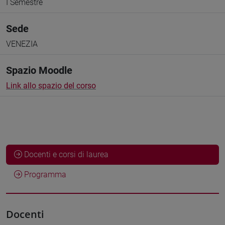
I Semestre
Sede
VENEZIA
Spazio Moodle
Link allo spazio del corso
Docenti e corsi di laurea
Programma
Docenti