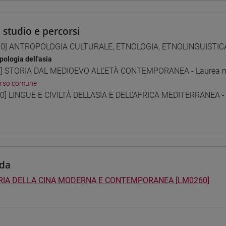
i studio e percorsi
0] ANTROPOLOGIA CULTURALE, ETNOLOGIA, ETNOLINGUISTICA -
pologia dell'asia
] STORIA DAL MEDIOEVO ALL'ETÀ CONTEMPORANEA - Laurea m
orso comune
0] LINGUE E CIVILTÀ DELL'ASIA E DELL'AFRICA MEDITERRANEA -
da
RIA DELLA CINA MODERNA E CONTEMPORANEA [LM0260]