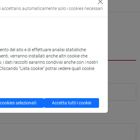
si accettano automaticamente solo i cookies necessari
to del sito e di effettuare analisi statistiche
enti, verranno installati anche altri cookie che
o, i dati raccolti saranno condivisi anche con i nostri
. Cliccando “Lista cookie” potrai vedere quali cookie
 cookies selezionati
Accetta tutti i cookie