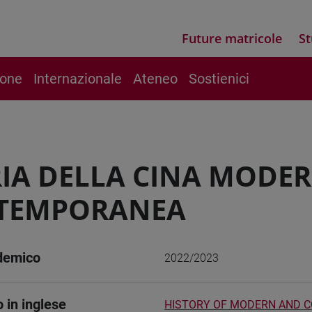
Future matricole
St
ione
Internazionale
Ateneo
Sostienici
IA DELLA CINA MODER
TEMPORANEA
demico
2022/2023
o in inglese
HISTORY OF MODERN AND 