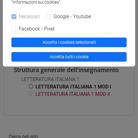
“Informazioni sui cookies”.
Necessari
Google - Youtube
Mutua da
Facebook - Pixel
LETTERATURA ITALIANA 1 MOD I [FT0475]
Accetta i cookies selezionati
Accetta tutti i cookie
Struttura generale dell'insegnamento
LETTERATURA ITALIANA 1
LETTERATURA ITALIANA 1 MOD I
LETTERATURA ITALIANA 1 MOD II
Cerca nel sito