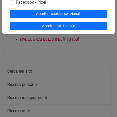
storico - mediterraneo antico e medievale
Facebook - Pixel
Accetta i cookies selezionati
Accetta tutti i cookie
Mutua da
PALEOGRAFIA LATINA [FT0153]
Cerca nel sito
Ricerca persone
Ricerca insegnamenti
Ricerca aule