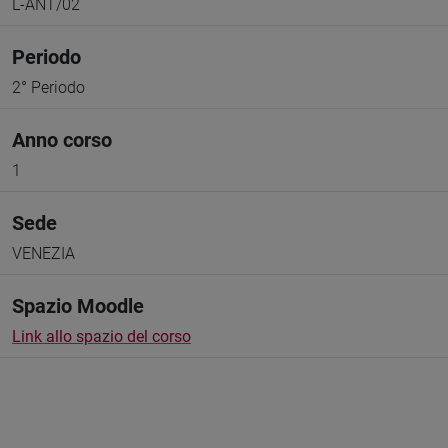
L-ANT/02
Periodo
2° Periodo
Anno corso
1
Sede
VENEZIA
Spazio Moodle
Link allo spazio del corso