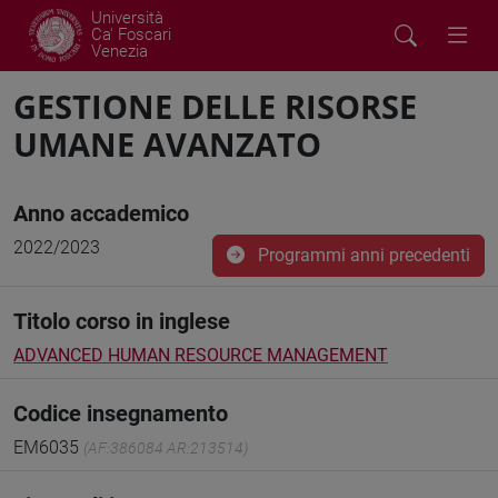
Università
Ca' Foscari
Venezia
GESTIONE DELLE RISORSE
UMANE AVANZATO
Anno accademico
2022/2023
Programmi anni precedenti
Titolo corso in inglese
ADVANCED HUMAN RESOURCE MANAGEMENT
Codice insegnamento
EM6035
(AF:386084 AR:213514)