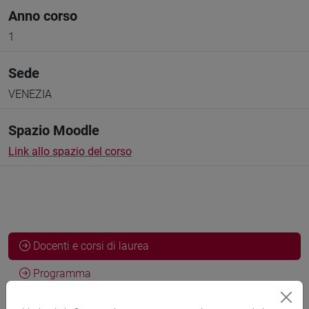
Anno corso
1
Sede
VENEZIA
Spazio Moodle
Link allo spazio del corso
Docenti e corsi di laurea
Programma