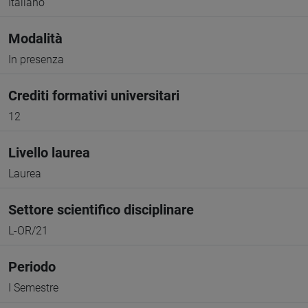
Italiano
Modalità
In presenza
Crediti formativi universitari
12
Livello laurea
Laurea
Settore scientifico disciplinare
L-OR/21
Periodo
I Semestre