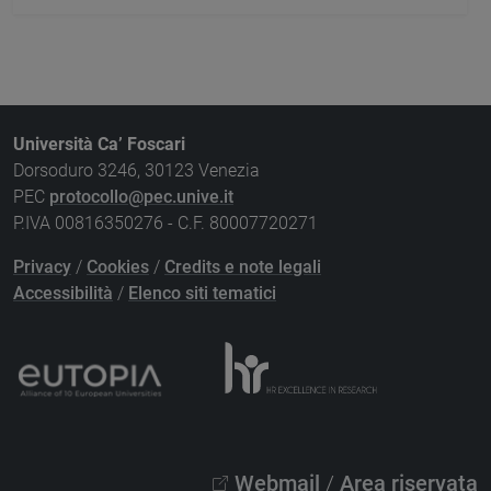
Università Ca’ Foscari
Dorsoduro 3246, 30123 Venezia
PEC
protocollo@pec.unive.it
P.IVA 00816350276 - C.F. 80007720271
Privacy
/
Cookies
/
Credits e note legali
Accessibilità
/
Elenco siti tematici
Webmail
/
Area riservata