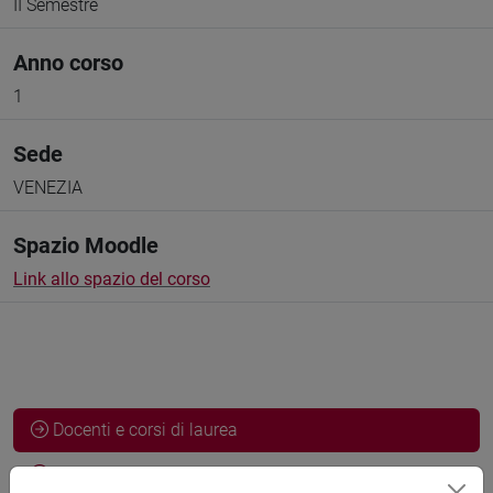
II Semestre
Anno corso
1
Sede
VENEZIA
Spazio Moodle
Link allo spazio del corso
Docenti e corsi di laurea
Programma