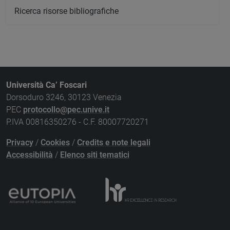
Ricerca risorse bibliografiche
Università Ca’ Foscari
Dorsoduro 3246, 30123 Venezia
PEC
protocollo@pec.unive.it
P.IVA 00816350276 - C.F. 80007720271
Privacy
/
Cookies
/
Credits e note legali
Accessibilità
/
Elenco siti tematici