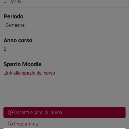
CHIM/02
Periodo
I Semestre
Anno corso
2
Spazio Moodle
Link allo spazio del corso
Docenti e corsi di laurea
Programma