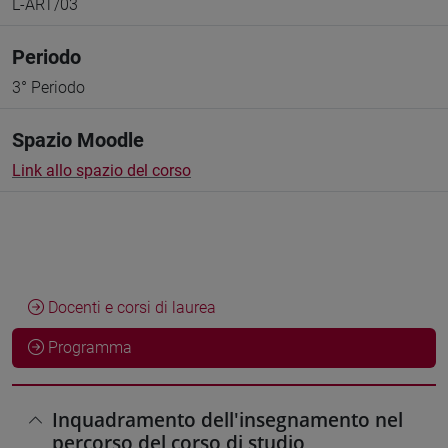
L-ART/03
Periodo
3° Periodo
Spazio Moodle
Link allo spazio del corso
Docenti e corsi di laurea
Programma
Inquadramento dell'insegnamento nel
percorso del corso di studio