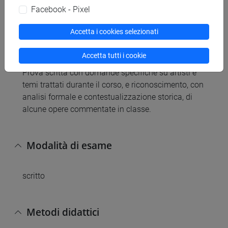
successive)
Facebook - Pixel
Accetta i cookies selezionati
Modalità di verifica dell'apprendimento
Accetta tutti i cookie
Prova scritta con domande specifiche su artisti e
temi trattati durante il corso, e riconoscimento, con
analisi formale e contestualizzazione storica, di
alcune opere commentate in classe.
Modalità di esame
scritto
Metodi didattici