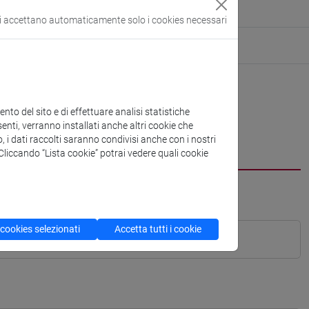
si accettano automaticamente solo i cookies necessari
to del sito e di effettuare analisi statistiche
enti, verranno installati anche altri cookie che
o, i dati raccolti saranno condivisi anche con i nostri
. Cliccando “Lista cookie” potrai vedere quali cookie
 cookies selezionati
Accetta tutti i cookie