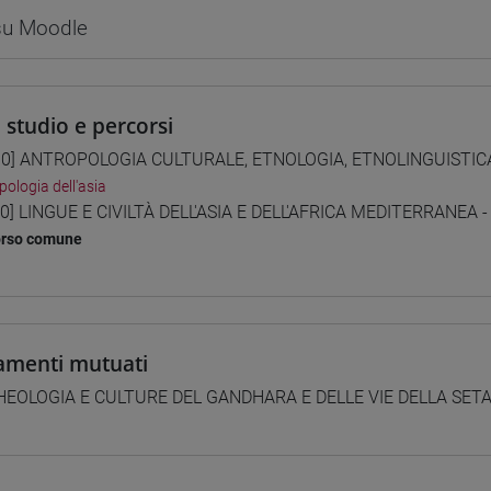
 su Moodle
i studio e percorsi
0] ANTROPOLOGIA CULTURALE, ETNOLOGIA, ETNOLINGUISTICA -
pologia dell'asia
0] LINGUE E CIVILTÀ DELL'ASIA E DELL'AFRICA MEDITERRANEA -
orso comune
amenti mutuati
EOLOGIA E CULTURE DEL GANDHARA E DELLE VIE DELLA SETA