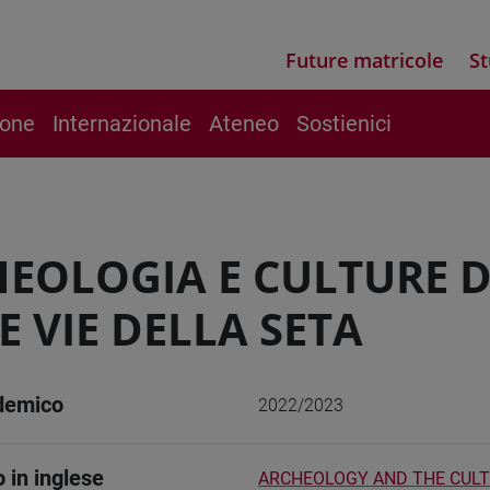
Future matricole
St
ione
Internazionale
Ateneo
Sostienici
EOLOGIA E CULTURE 
E VIE DELLA SETA
demico
2022/2023
o in inglese
ARCHEOLOGY AND THE CULT