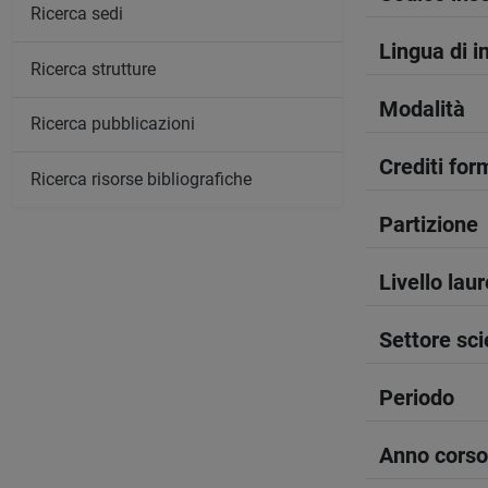
Ricerca sedi
Lingua di 
Ricerca strutture
Modalità
Ricerca pubblicazioni
Crediti form
Ricerca risorse bibliografiche
Partizione
Livello lau
Settore sci
Periodo
Anno corso