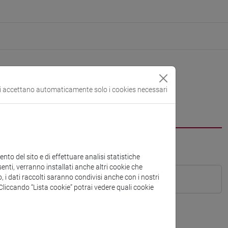
si accettano automaticamente solo i cookies necessari
to del sito e di effettuare analisi statistiche
enti, verranno installati anche altri cookie che
o, i dati raccolti saranno condivisi anche con i nostri
. Cliccando “Lista cookie” potrai vedere quali cookie