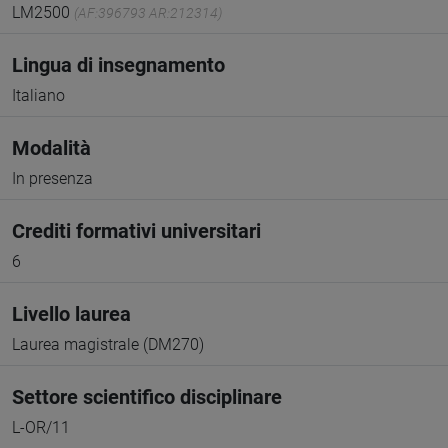
LM2500
(AF:396793 AR:212314)
Lingua di insegnamento
Italiano
Modalità
In presenza
Crediti formativi universitari
6
Livello laurea
Laurea magistrale (DM270)
Settore scientifico disciplinare
L-OR/11