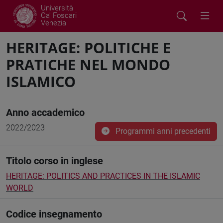
Università
Ca' Foscari
Venezia
HERITAGE: POLITICHE E
PRATICHE NEL MONDO
ISLAMICO
Anno accademico
2022/2023
Programmi anni precedenti
Titolo corso in inglese
HERITAGE: POLITICS AND PRACTICES IN THE ISLAMIC
WORLD
Codice insegnamento