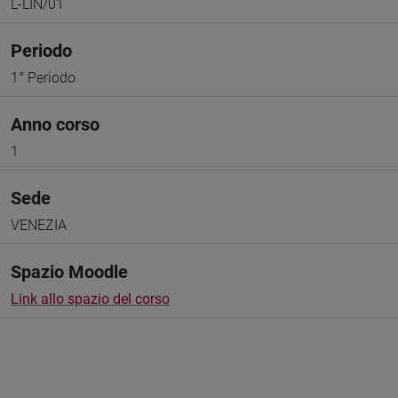
L-LIN/01
Periodo
1° Periodo
Anno corso
1
Sede
VENEZIA
Spazio Moodle
Link allo spazio del corso