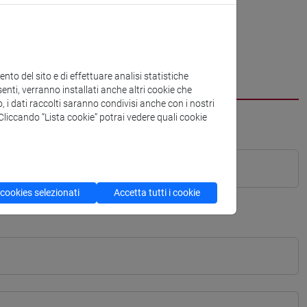
to del sito e di effettuare analisi statistiche
enti, verranno installati anche altri cookie che
o, i dati raccolti saranno condivisi anche con i nostri
. Cliccando “Lista cookie” potrai vedere quali cookie
 cookies selezionati
Accetta tutti i cookie