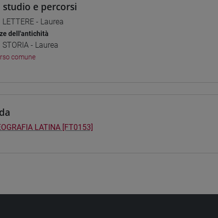
i studio e percorsi
] LETTERE - Laurea
ze dell'antichità
] STORIA - Laurea
orso comune
da
OGRAFIA LATINA [FT0153]