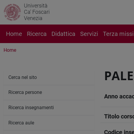
Università
Ca' Foscari
Venezia
Home
Ricerca
Didattica
Servizi
Terza miss
Home
PALE
Cerca nel sito
Ricerca persone
Anno acca
Ricerca insegnamenti
Titolo cors
Ricerca aule
Codice in