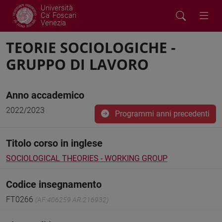
Università
Ca' Foscari
Venezia
TEORIE SOCIOLOGICHE -
GRUPPO DI LAVORO
Anno accademico
2022/2023
Programmi anni precedenti
Titolo corso in inglese
SOCIOLOGICAL THEORIES - WORKING GROUP
Codice insegnamento
FT0266
(AF:406259 AR:216932)