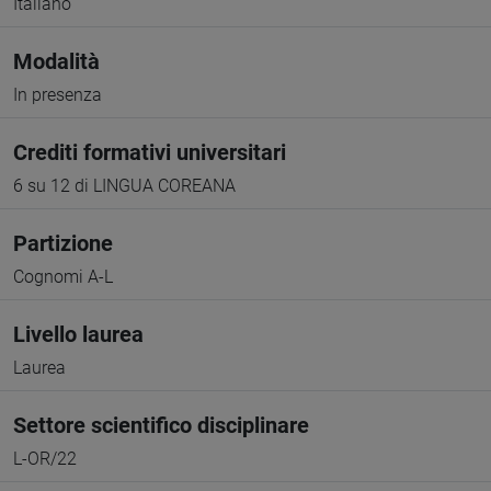
Italiano
Modalità
In presenza
Crediti formativi universitari
6 su 12 di LINGUA COREANA
Partizione
Cognomi A-L
Livello laurea
Laurea
Settore scientifico disciplinare
L-OR/22