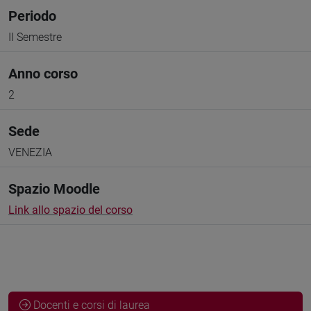
Periodo
II Semestre
Anno corso
2
Sede
VENEZIA
Spazio Moodle
Link allo spazio del corso
Docenti e corsi di laurea