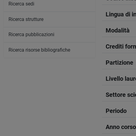
Ricerca sedi
Lingua di 
Ricerca strutture
Modalità
Ricerca pubblicazioni
Crediti form
Ricerca risorse bibliografiche
Partizione
Livello lau
Settore sci
Periodo
Anno corso