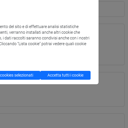
to del sito e di effettuare analisi statistiche
enti, verranno installati anche altri cookie che
o, i dati raccolti saranno condivisi anche con i nostri
TERRANEA - Laurea
. Cliccando “Lista cookie” potrai vedere quali cookie
 cookies selezionati
Accetta tutti i cookie