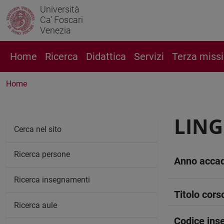
Università
Ca' Foscari
Venezia
Home
Ricerca
Didattica
Servizi
Terza miss
Home
LING
Cerca nel sito
Ricerca persone
Anno acca
Ricerca insegnamenti
Titolo cors
Ricerca aule
Codice in