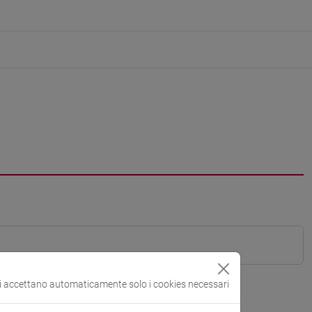
si accettano automaticamente solo i cookies necessari