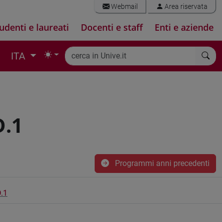
Webmail
Area riservata
udenti e laureati
Docenti e staff
Enti e aziende
ITA
.1
Programmi anni precedenti
.1