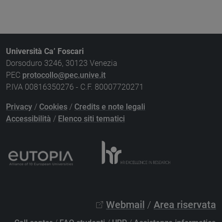
Università Ca’ Foscari
Dorsoduro 3246, 30123 Venezia
PEC
protocollo@pec.unive.it
P.IVA 00816350276 - C.F. 80007720271
Privacy
/
Cookies
/
Credits e note legali
Accessibilità
/
Elenco siti tematici
Webmail
/
Area riservata