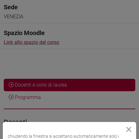
Sede
VENEZIA
Spazio Moodle
Link allo spazio del corso
Docenti e corsi di laurea
Programma
Docenti
chiudendo la finestra si accettano automaticamente solo i