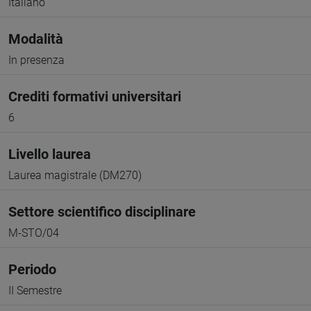
Italiano
Modalità
In presenza
Crediti formativi universitari
6
Livello laurea
Laurea magistrale (DM270)
Settore scientifico disciplinare
M-STO/04
Periodo
II Semestre