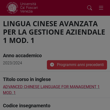
Università
Ca' Foscari
Venezia
LINGUA CINESE AVANZATA
PER LA GESTIONE AZIENDALE
1 MOD. 1
Anno accademico
2023/2024
Programmi anni precedenti
Titolo corso in inglese
ADVANCED CHINESE LANGUAGE FOR MANAGEMENT 1
MOD. 1
Codice insegnamento