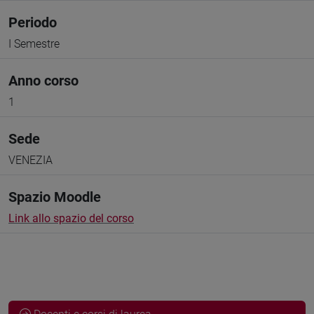
Periodo
I Semestre
Anno corso
1
Sede
VENEZIA
Spazio Moodle
Link allo spazio del corso