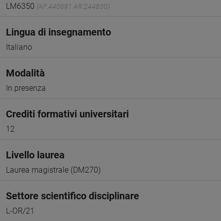
LM6350
(AF:440691 AR:244830)
Lingua di insegnamento
Italiano
Modalità
In presenza
Crediti formativi universitari
12
Livello laurea
Laurea magistrale (DM270)
Settore scientifico disciplinare
L-OR/21