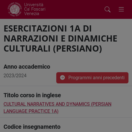
Università
Ca' Foscari
Venezia
ESERCITAZIONI 1A DI
NARRAZIONI E DINAMICHE
CULTURALI (PERSIANO)
Anno accademico
2023/2024
Programmi anni precedenti
Titolo corso in inglese
CULTURAL NARRATIVES AND DYNAMICS (PERSIAN
LANGUAGE PRACTICE 1A)
Codice insegnamento