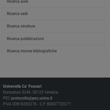
Ricerca aule
Ricerca sedi
Ricerca strutture
Ricerca pubblicazioni
Ricerca risorse bibliografiche
Università Ca’ Foscari
Dorsoduro 3246, 30123 Venezia
PEC
protocollo@pec.unive.it
P.IVA 00816350276 - C.F. 80007720271