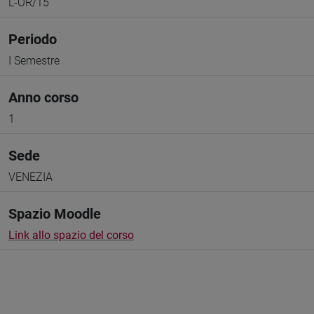
L-OR/15
Periodo
I Semestre
Anno corso
1
Sede
VENEZIA
Spazio Moodle
Link allo spazio del corso