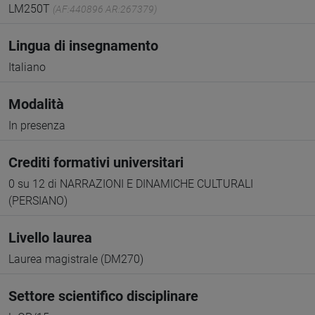
LM250T
(AF:440896 AR:267379)
Lingua di insegnamento
Italiano
Modalità
In presenza
Crediti formativi universitari
0 su 12 di NARRAZIONI E DINAMICHE CULTURALI
(PERSIANO)
Livello laurea
Laurea magistrale (DM270)
Settore scientifico disciplinare