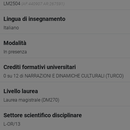
LM2504
(AF:440907 AR:267591)
Lingua di insegnamento
Italiano
Modalità
In presenza
Crediti formativi universitari
0 su 12 di NARRAZIONI E DINAMICHE CULTURALI (TURCO)
Livello laurea
Laurea magistrale (DM270)
Settore scientifico disciplinare
L-OR/13