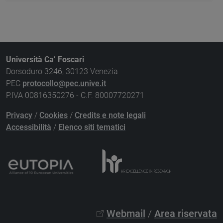
Università Ca’ Foscari
Dorsoduro 3246, 30123 Venezia
PEC
protocollo@pec.unive.it
P.IVA 00816350276 - C.F. 80007720271
Privacy
/
Cookies
/
Credits e note legali
Accessibilità
/
Elenco siti tematici
Webmail
/
Area riservata