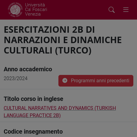
Università
Ca' Foscari
Venezia
ESERCITAZIONI 2B DI
NARRAZIONI E DINAMICHE
CULTURALI (TURCO)
Anno accademico
2023/2024
Programmi anni precedenti
Titolo corso in inglese
CULTURAL NARRATIVES AND DYNAMICS (TURKISH
LANGUAGE PRACTICE 2B)
Codice insegnamento