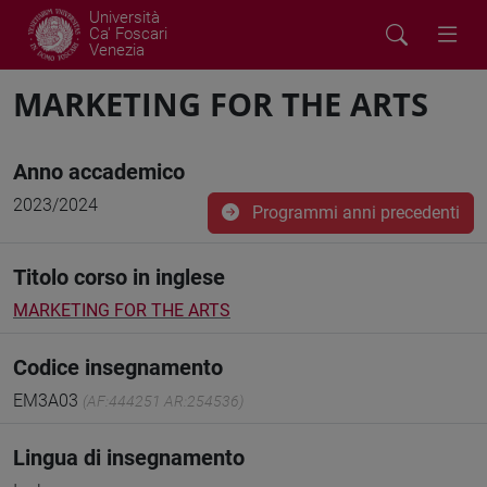
Università
Ca' Foscari
Venezia
MARKETING FOR THE ARTS
Anno accademico
2023/2024
Programmi anni precedenti
Titolo corso in inglese
MARKETING FOR THE ARTS
Codice insegnamento
EM3A03
(AF:444251 AR:254536)
Lingua di insegnamento