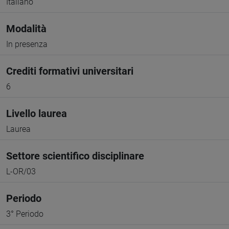
Italiano
Modalità
In presenza
Crediti formativi universitari
6
Livello laurea
Laurea
Settore scientifico disciplinare
L-OR/03
Periodo
3° Periodo