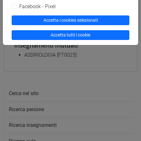
[FT5] STORIA - Laurea
Facebook - Pixel
storico - mediterraneo antico e medievale
Accetta i cookies selezionati
Accetta tutti i cookie
Insegnamenti mutuati
ASSIRIOLOGIA [FT0025]
Cerca nel sito
Ricerca persone
Ricerca insegnamenti