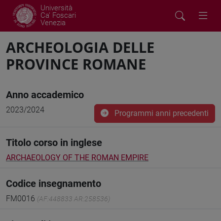
Università
Ca' Foscari
Venezia
ARCHEOLOGIA DELLE
PROVINCE ROMANE
Anno accademico
2023/2024
Programmi anni precedenti
Titolo corso in inglese
ARCHAEOLOGY OF THE ROMAN EMPIRE
Codice insegnamento
FM0016
(AF:448833 AR:258536)