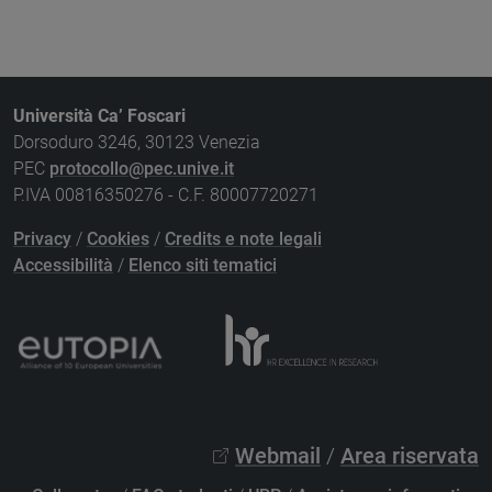
Università Ca’ Foscari
Dorsoduro 3246, 30123 Venezia
PEC
protocollo@pec.unive.it
P.IVA 00816350276 - C.F. 80007720271
Privacy
/
Cookies
/
Credits e note legali
Accessibilità
/
Elenco siti tematici
Webmail
/
Area riservata