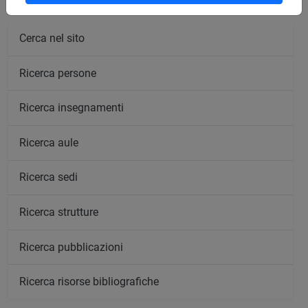
Cerca nel sito
Ricerca persone
Ricerca insegnamenti
Ricerca aule
Ricerca sedi
Ricerca strutture
Ricerca pubblicazioni
Ricerca risorse bibliografiche