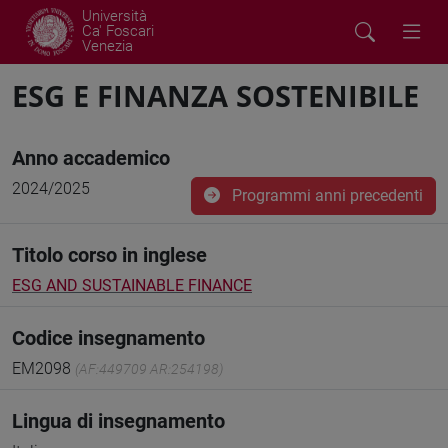
Università
Ca' Foscari
Venezia
ESG E FINANZA SOSTENIBILE
Anno accademico
2024/2025
Programmi anni precedenti
Titolo corso in inglese
ESG AND SUSTAINABLE FINANCE
Codice insegnamento
EM2098
(AF:449709 AR:254198)
Lingua di insegnamento